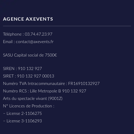
AGENCE AXEVENTS
Téléphone : 03.74.47.23.97
Email : contact@axevents.fr
SASU Capital social de 7500€
SIREN : 910 132 927
SIRET : 910 132 927 00013
Numéro TVA Intracommunautaire : FR16910132927
Numéro RCS : Lille Metropole B 910 132 927
Arts du spectacle vivant (9001Z)
N° Licences de Production :
– License 2-1106275
– License 3-1106293