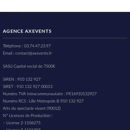
AGENCE AXEVENTS
Téléphone : 03.74.47.23.97
Email : contact@axevents.fr
SASU Capital social de 7500€
SIREN : 910 132 927
SIRET : 910 132 927 00013
Numéro TVA Intracommunautaire : FR16910132927
Numéro RCS : Lille Metropole B 910 132 927
Arts du spectacle vivant (9001Z)
N° Licences de Production :
– License 2-1106275