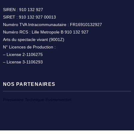
SIREN : 910 132 927
SIRET : 910 132 927 00013
Numéro TVA Intracommunautaire : FR16910132927
Numéro RCS : Lille Metropole B 910 132 927
Arts du spectacle vivant (9001Z)
N° Licences de Production :
– License 2-1106275
– License 3-1106293
NOS PARTENAIRES
Prestataire Technique Événementiel