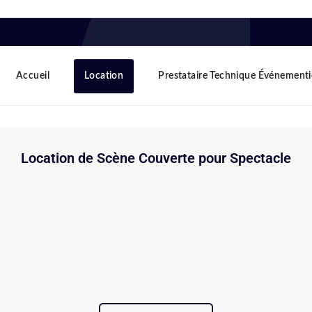
Accueil
Location
Prestataire Technique Événementi
Location de Scène Couverte pour
Spectacle