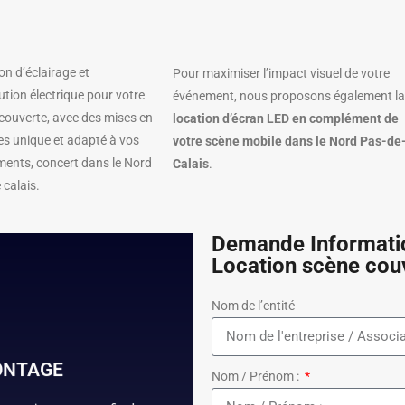
on d’éclairage et
Pour maximiser l’impact visuel de votre
bution électrique pour votre
événement, nous proposons également l
couverte, avec des mises en
location d’écran LED en complément de
es unique et adapté à vos
votre scène mobile dans le Nord Pas-de
ents, concert dans le Nord
Calais
.
 calais.
Demande Informatio
Location scène cou
Nom de l’entité
ONTAGE
events.fr
Nom / Prénom :
er