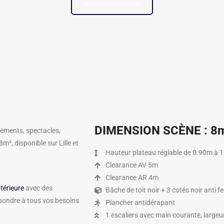
Nous contacter
DIMENSION SCÈNE : 8
ements, spectacles,
m², disponible sur Lille et
Hauteur plateau réglable de 0.90m à
Clearance AV 5m
Clearance AR 4m
térieure
avec des
Bâche de toit noir + 3 cotés noir anti 
épondre à tous vos besoins
Plancher antidérapant
1 escaliers avec main courante, large