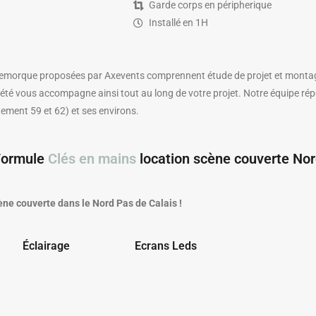
Garde corps en péripherique
Installé en 1H
emorque proposées par Axevents comprennent étude de projet et montag
iété vous accompagne ainsi tout au long de votre projet. Notre équipe ré
ement 59 et 62) et ses environs.
Formule
Clés en mains
location scène couverte No
ène couverte dans le Nord Pas de Calais !
Éclairage
Ecrans Leds