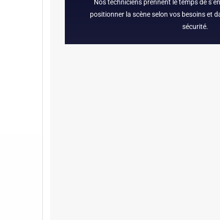
Nos techniciens prennent le temps de s’en
positionner la scène selon vos besoins et d
sécurité.