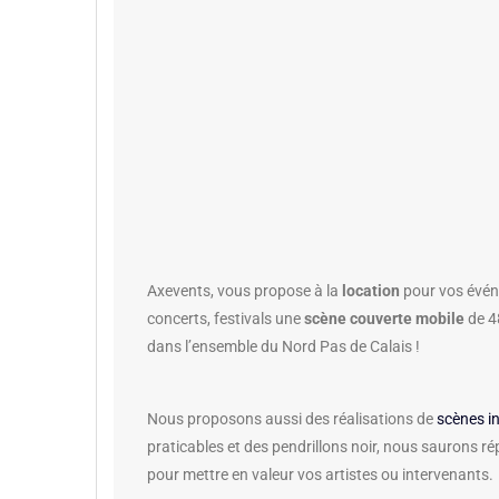
Axevents, vous propose à la
location
pour vos évén
concerts, festivals une
scène couverte mobile
de 48
dans l’ensemble du Nord Pas de Calais !
Nous proposons aussi des réalisations de
scènes in
praticables et des pendrillons noir, nous saurons r
pour mettre en valeur vos artistes ou intervenants.