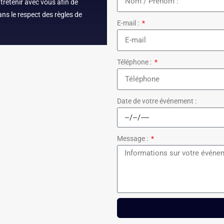
tretenir avec vous afin de
ans le respect des règles de
E-mail :
Téléphone :
Date de votre événement :
Message :