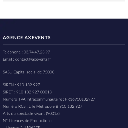
AGENCE AXEVENTS
Téléphone : 03.74.47.23.97
Email : contact@axevents.fr
SASU Capital social de 7500€
SIREN : 910 132 927
SIRET : 910 132 927 00013
Numéro TVA Intracommunautaire : FR16910132927
Numéro RCS : Lille Metropole B 910 132 927
Arts du spectacle vivant (9001Z)
N° Licences de Production :
– License 2-1106275