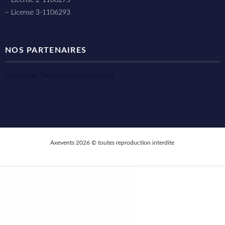
– License 3-1106293
NOS PARTENAIRES
Prestataire Technique Événementiel
Axevents 2026 © toutes reproduction interdite