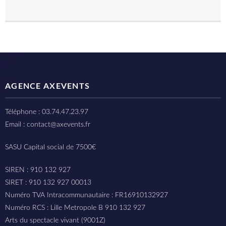
AGENCE AXEVENTS
Téléphone : 03.74.47.23.97
Email : contact@axevents.fr
SASU Capital social de 7500€
SIREN : 910 132 927
SIRET : 910 132 927 00013
Numéro TVA Intracommunautaire : FR16910132927
Numéro RCS : Lille Metropole B 910 132 927
Arts du spectacle vivant (9001Z)