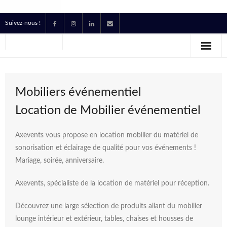
Suivez-nous !
Accueil
Location
Mobiliers événementiel
Prestataire Technique Événementiel
Location de Mobilier événementiel
Production
Axevents vous propose en location mobilier du matériel de
Contact
sonorisation et éclairage de qualité pour vos événements !
Mariage, soirée, anniversaire.
Devis
Axevents, spécialiste de la location de matériel pour réception.
Découvrez une large sélection de produits allant du mobilier
lounge intérieur et extérieur, tables, chaises et housses de