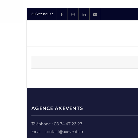
Suivez-nous !
AGENCE AXEVENTS
Téléphone : 03.74.47.23.97
Email : contact@axevents.fr