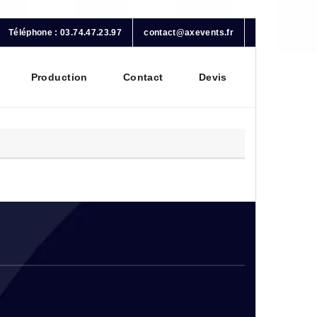
Téléphone : 03.74.47.23.97
contact@axevents.fr
Production
Contact
Devis