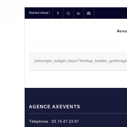
Suivez-nous !
Accu
[siteorigin_widget class=”thinkup_builder_gridimage
AGENCE AXEVENTS
Téléphone : 03.74.47.23.97