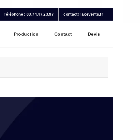
Téléphone : 03.74.47.23.97
contact@axevents.fr
Production
Contact
Devis