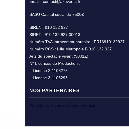
Email : contact@axevents.fr
SASU Capital social de 7500€
SIREN : 910 132 927
SIRET : 910 132 927 00013
Numéro TVA Intracommunautaire : FR16910132927
Numéro RCS : Lille Metropole B 910 132 927
Arts du spectacle vivant (9001Z)
N° Licences de Production :
– License 2-1106275
– License 3-1106293
NOS PARTENAIRES
Prestataire Technique Événementiel