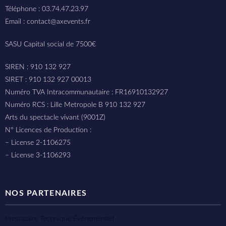
Téléphone : 03.74.47.23.97
Email : contact@axevents.fr
SASU Capital social de 7500€
SIREN : 910 132 927
SIRET : 910 132 927 00013
Numéro TVA Intracommunautaire : FR16910132927
Numéro RCS : Lille Metropole B 910 132 927
Arts du spectacle vivant (9001Z)
N° Licences de Production :
– License 2-1106275
– License 3-1106293
NOS PARTENAIRES
Prestataire Technique Événementiel