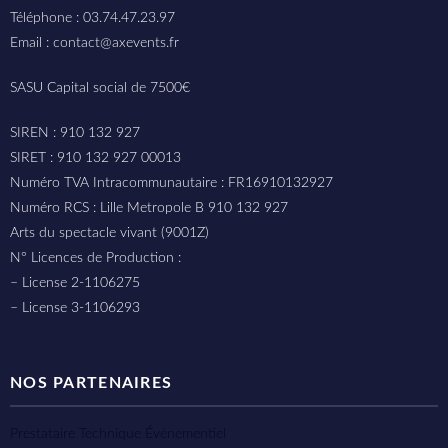
Téléphone : 03.74.47.23.97
Email : contact@axevents.fr
SASU Capital social de 7500€
SIREN : 910 132 927
SIRET : 910 132 927 00013
Numéro TVA Intracommunautaire : FR16910132927
Numéro RCS : Lille Metropole B 910 132 927
Arts du spectacle vivant (9001Z)
N° Licences de Production :
– License 2-1106275
– License 3-1106293
NOS PARTENAIRES
Prestataire Technique Événementiel