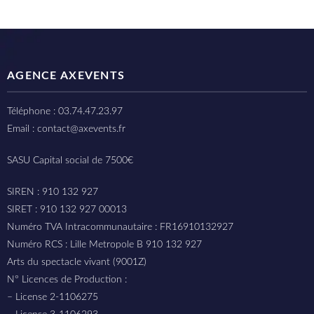
AGENCE AXEVENTS
Téléphone : 03.74.47.23.97
Email : contact@axevents.fr
SASU Capital social de 7500€
SIREN : 910 132 927
SIRET : 910 132 927 00013
Numéro TVA Intracommunautaire : FR16910132927
Numéro RCS : Lille Metropole B 910 132 927
Arts du spectacle vivant (9001Z)
N° Licences de Production :
– License 2-1106275