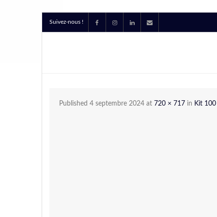
Suivez-nous !
Published
4 septembre 2024
at
720 × 717
in
Kit 100