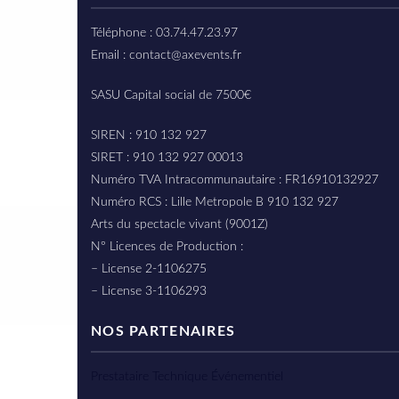
Téléphone : 03.74.47.23.97
Email : contact@axevents.fr
SASU Capital social de 7500€
SIREN : 910 132 927
SIRET : 910 132 927 00013
Numéro TVA Intracommunautaire : FR16910132927
Numéro RCS : Lille Metropole B 910 132 927
Arts du spectacle vivant (9001Z)
N° Licences de Production :
– License 2-1106275
– License 3-1106293
NOS PARTENAIRES
Prestataire Technique Événementiel