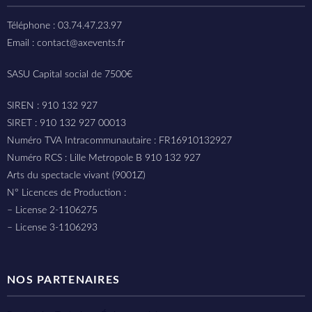
Téléphone : 03.74.47.23.97
Email : contact@axevents.fr
SASU Capital social de 7500€
SIREN : 910 132 927
SIRET : 910 132 927 00013
Numéro TVA Intracommunautaire : FR16910132927
Numéro RCS : Lille Metropole B 910 132 927
Arts du spectacle vivant (9001Z)
N° Licences de Production :
– License 2-1106275
– License 3-1106293
NOS PARTENAIRES