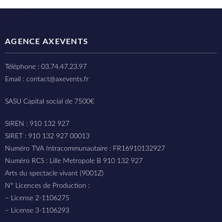
AGENCE AXEVENTS
Téléphone : 03.74.47.23.97
Email : contact@axevents.fr
SASU Capital social de 7500€
SIREN : 910 132 927
SIRET : 910 132 927 00013
Numéro TVA Intracommunautaire : FR16910132927
Numéro RCS : Lille Metropole B 910 132 927
Arts du spectacle vivant (9001Z)
N° Licences de Production :
– License 2-1106275
– License 3-1106293