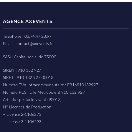
AGENCE AXEVENTS
Téléphone : 03.74.47.23.97
Email : contact@axevents.fr
SASU Capital social de 7500€
SIREN : 910 132 927
SIRET : 910 132 927 00013
Numéro TVA Intracommunautaire : FR16910132927
Numéro RCS : Lille Metropole B 910 132 927
Arts du spectacle vivant (9001Z)
N° Licences de Production :
– License 2-1106275
– License 3-1106293