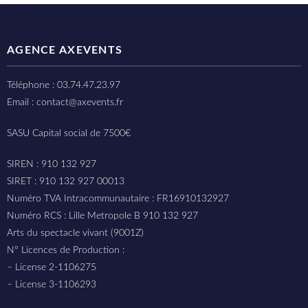
AGENCE AXEVENTS
Téléphone : 03.74.47.23.97
Email : contact@axevents.fr
SASU Capital social de 7500€
SIREN : 910 132 927
SIRET : 910 132 927 00013
Numéro TVA Intracommunautaire : FR16910132927
Numéro RCS : Lille Metropole B 910 132 927
Arts du spectacle vivant (9001Z)
N° Licences de Production :
– License 2-1106275
– License 3-1106293