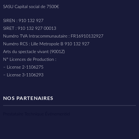
SASU Capital social de 7500€
SIREN : 910 132 927
SIRET : 910 132 927 00013
Numéro TVA Intracommunautaire : FR16910132927
Numéro RCS : Lille Metropole B 910 132 927
Arts du spectacle vivant (9001Z)
N° Licences de Production :
– License 2-1106275
– License 3-1106293
NOS PARTENAIRES
Prestataire Technique Événementiel