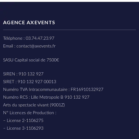
AGENCE AXEVENTS
Téléphone : 03.74.47.23.97
Email : contact@axevents.fr
SASU Capital social de 7500€
SIREN : 910 132 927
SIRET : 910 132 927 00013
Numéro TVA Intracommunautaire : FR16910132927
Numéro RCS : Lille Metropole B 910 132 927
Arts du spectacle vivant (9001Z)
N° Licences de Production :
– License 2-1106275
– License 3-1106293