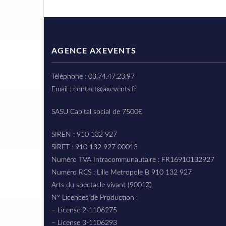
AGENCE AXEVENTS
Téléphone : 03.74.47.23.97
Email : contact@axevents.fr
SASU Capital social de 7500€
SIREN : 910 132 927
SIRET : 910 132 927 00013
Numéro TVA Intracommunautaire : FR16910132927
Numéro RCS : Lille Metropole B 910 132 927
Arts du spectacle vivant (9001Z)
N° Licences de Production :
– License 2-1106275
– License 3-1106293