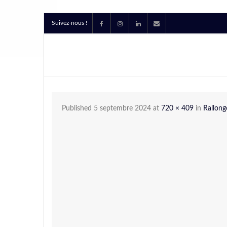
Suivez-nous !
Published
5 septembre 2024
at
720 × 409
in
Rallong