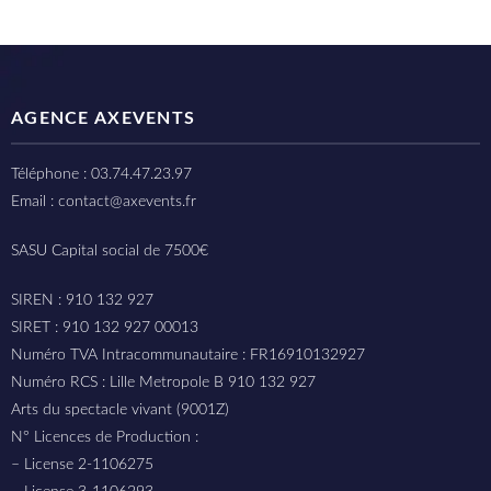
AGENCE AXEVENTS
Téléphone : 03.74.47.23.97
Email : contact@axevents.fr
SASU Capital social de 7500€
SIREN : 910 132 927
SIRET : 910 132 927 00013
Numéro TVA Intracommunautaire : FR16910132927
Numéro RCS : Lille Metropole B 910 132 927
Arts du spectacle vivant (9001Z)
N° Licences de Production :
– License 2-1106275