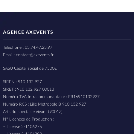
AGENCE AXEVENTS
Téléphone : 03.74.47.23.97
Email : contact@axevents.fr
SASU Capital social de 7500€
SIREN : 910 132 927
SIRET : 910 132 927 00013
Numéro TVA Intracommunautaire : FR16910132927
Numéro RCS : Lille Metropole B 910 132 927
Arts du spectacle vivant (9001Z)
N° Licences de Production :
– License 2-1106275