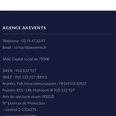
AGENCE AXEVENTS
Téléphone : 03.74.47.23.97
Email : contact@axevents.fr
SASU Capital social de 7500€
SIREN : 910 132 927
SIRET : 910 132 927 00013
Numéro TVA Intracommunautaire : FR16910132927
Numéro RCS : Lille Metropole B 910 132 927
Arts du spectacle vivant (9001Z)
N° Licences de Production :
– License 2-1106275