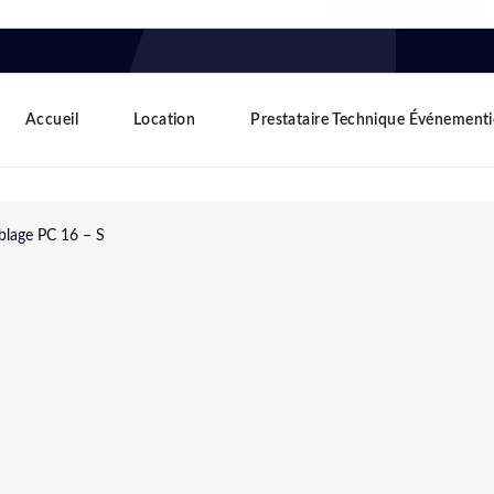
Accueil
Location
Prestataire Technique Événementi
blage PC 16 – S