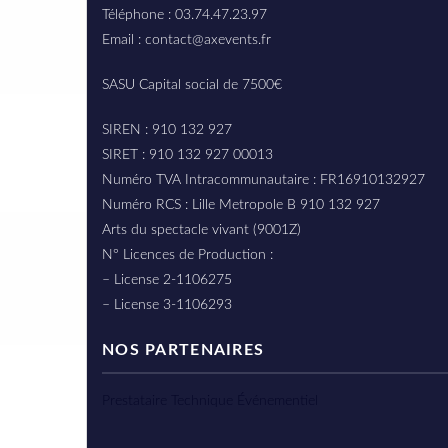
Téléphone : 03.74.47.23.97
Email : contact@axevents.fr
SASU Capital social de 7500€
SIREN : 910 132 927
SIRET : 910 132 927 00013
Numéro TVA Intracommunautaire : FR16910132927
Numéro RCS : Lille Metropole B 910 132 927
Arts du spectacle vivant (9001Z)
N° Licences de Production :
– License 2-1106275
– License 3-1106293
NOS PARTENAIRES
Prestataire Technique Événementiel