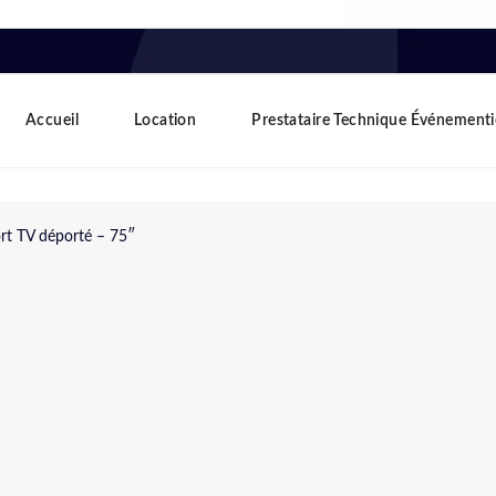
Accueil
Location
Prestataire Technique Événementi
rt TV déporté – 75″