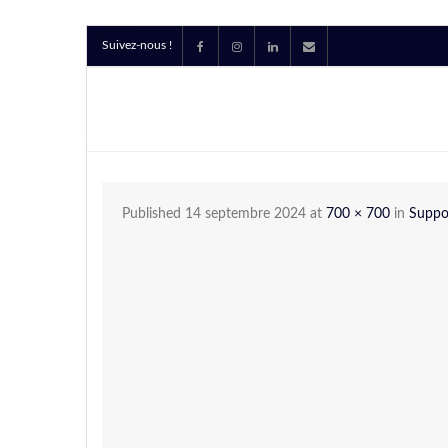
Suivez-nous !
Published
14 septembre 2024
at
700 × 700
in
Suppo