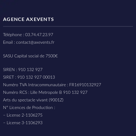
AGENCE AXEVENTS
Téléphone : 03.74.47.23.97
Email : contact@axevents.fr
SASU Capital social de 7500€
SIREN : 910 132 927
SIRET : 910 132 927 00013
Numéro TVA Intracommunautaire : FR16910132927
Numéro RCS : Lille Metropole B 910 132 927
Arts du spectacle vivant (9001Z)
N° Licences de Production :
– License 2-1106275
– License 3-1106293