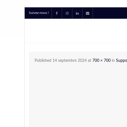
Suivez-nous !
Published
14 septembre 2024
at
700 × 700
in
Suppo