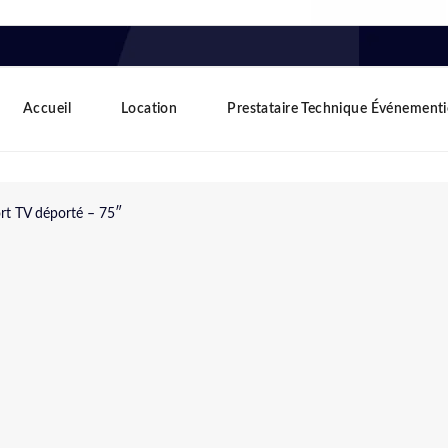
Accueil
Location
Prestataire Technique Événementi
rt TV déporté – 75″