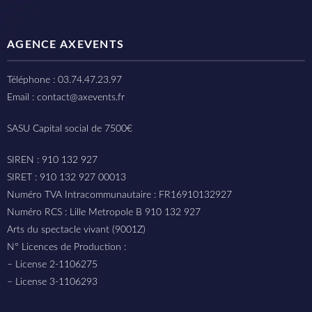
AGENCE AXEVENTS
Téléphone : 03.74.47.23.97
Email : contact@axevents.fr
SASU Capital social de 7500€
SIREN : 910 132 927
SIRET : 910 132 927 00013
Numéro TVA Intracommunautaire : FR16910132927
Numéro RCS : Lille Metropole B 910 132 927
Arts du spectacle vivant (9001Z)
N° Licences de Production :
– License 2-1106275
– License 3-1106293