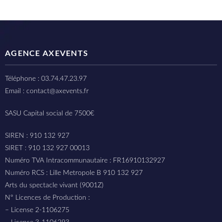
AGENCE AXEVENTS
Téléphone : 03.74.47.23.97
Email : contact@axevents.fr
SASU Capital social de 7500€
SIREN : 910 132 927
SIRET : 910 132 927 00013
Numéro TVA Intracommunautaire : FR16910132927
Numéro RCS : Lille Metropole B 910 132 927
Arts du spectacle vivant (9001Z)
N° Licences de Production :
– License 2-1106275