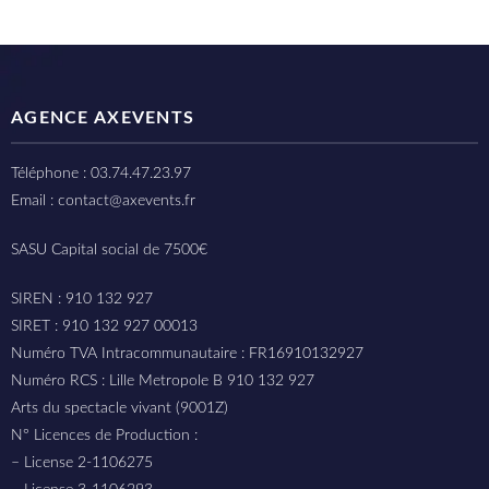
AGENCE AXEVENTS
Téléphone : 03.74.47.23.97
Email : contact@axevents.fr
SASU Capital social de 7500€
SIREN : 910 132 927
SIRET : 910 132 927 00013
Numéro TVA Intracommunautaire : FR16910132927
Numéro RCS : Lille Metropole B 910 132 927
Arts du spectacle vivant (9001Z)
N° Licences de Production :
– License 2-1106275