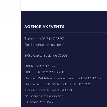
AGENCE AXEVENTS
Téléphone : 03.74.47.23.97
Email : contact@axevents.fr
SASU Capital social de 7500€
SIREN : 910 132 927
SIRET : 910 132 927 00013
Numéro TVA Intracommunautaire : FR16910132927
Numéro RCS : Lille Metropole B 910 132 927
Arts du spectacle vivant (9001Z)
N° Licences de Production :
– License 2-1106275