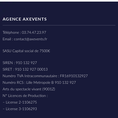
AGENCE AXEVENTS
Téléphone : 03.74.47.23.97
Email : contact@axevents.fr
SASU Capital social de 7500€
SIREN : 910 132 927
SIRET : 910 132 927 00013
Numéro TVA Intracommunautaire : FR16910132927
Numéro RCS : Lille Metropole B 910 132 927
Arts du spectacle vivant (9001Z)
N° Licences de Production :
– License 2-1106275
– License 3-1106293