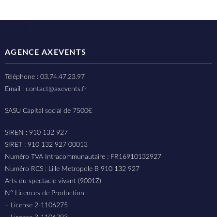
AGENCE AXEVENTS
Téléphone : 03.74.47.23.97
Email : contact@axevents.fr
SASU Capital social de 7500€
SIREN : 910 132 927
SIRET : 910 132 927 00013
Numéro TVA Intracommunautaire : FR16910132927
Numéro RCS : Lille Metropole B 910 132 927
Arts du spectacle vivant (9001Z)
N° Licences de Production :
– License 2-1106275