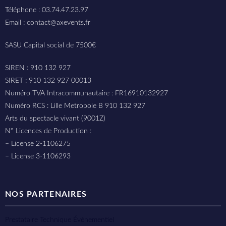
Téléphone : 03.74.47.23.97
Email : contact@axevents.fr
SASU Capital social de 7500€
SIREN : 910 132 927
SIRET : 910 132 927 00013
Numéro TVA Intracommunautaire : FR16910132927
Numéro RCS : Lille Metropole B 910 132 927
Arts du spectacle vivant (9001Z)
N° Licences de Production :
– License 2-1106275
– License 3-1106293
NOS PARTENAIRES
Prestataire Technique Événementiel