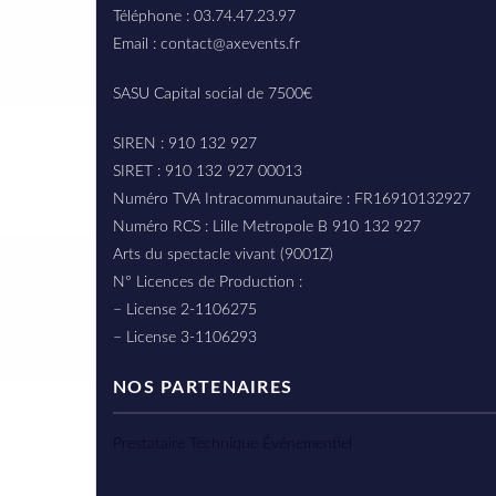
Téléphone : 03.74.47.23.97
Email : contact@axevents.fr
SASU Capital social de 7500€
SIREN : 910 132 927
SIRET : 910 132 927 00013
Numéro TVA Intracommunautaire : FR16910132927
Numéro RCS : Lille Metropole B 910 132 927
Arts du spectacle vivant (9001Z)
N° Licences de Production :
– License 2-1106275
– License 3-1106293
NOS PARTENAIRES
Prestataire Technique Événementiel