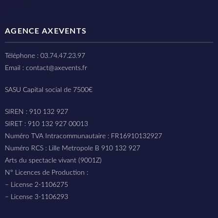
AGENCE AXEVENTS
Téléphone : 03.74.47.23.97
Email : contact@axevents.fr
SASU Capital social de 7500€
SIREN : 910 132 927
SIRET : 910 132 927 00013
Numéro TVA Intracommunautaire : FR16910132927
Numéro RCS : Lille Metropole B 910 132 927
Arts du spectacle vivant (9001Z)
N° Licences de Production :
– License 2-1106275
– License 3-1106293