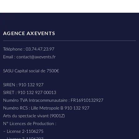
AGENCE AXEVENTS
Téléphone : 03.74.47.23.97
Email : contact@axevents.fr
SASU Capital social de 7500€
SIREN : 910 132 927
SIRET : 910 132 927 00013
Numéro TVA Intracommunautaire : FR16910132927
Numéro RCS : Lille Metropole B 910 132 927
Arts du spectacle vivant (9001Z)
N° Licences de Production :
– License 2-1106275