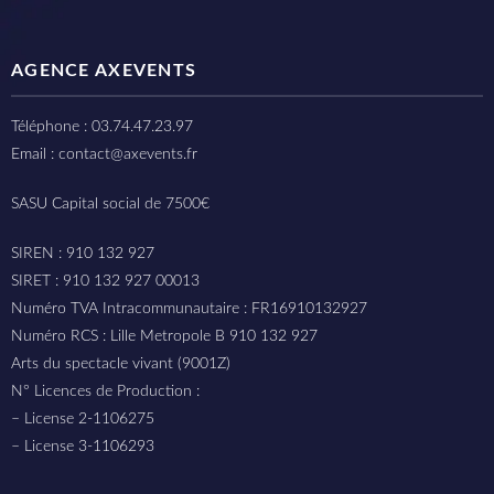
AGENCE AXEVENTS
Téléphone : 03.74.47.23.97
Email : contact@axevents.fr
SASU Capital social de 7500€
SIREN : 910 132 927
SIRET : 910 132 927 00013
Numéro TVA Intracommunautaire : FR16910132927
Numéro RCS : Lille Metropole B 910 132 927
Arts du spectacle vivant (9001Z)
N° Licences de Production :
– License 2-1106275
– License 3-1106293