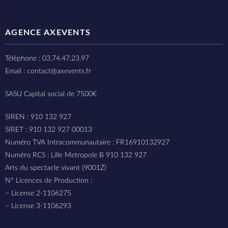
AGENCE AXEVENTS
Téléphone : 03.74.47.23.97
Email : contact@axevents.fr
SASU Capital social de 7500€
SIREN : 910 132 927
SIRET : 910 132 927 00013
Numéro TVA Intracommunautaire : FR16910132927
Numéro RCS : Lille Metropole B 910 132 927
Arts du spectacle vivant (9001Z)
N° Licences de Production :
– License 2-1106275
– License 3-1106293