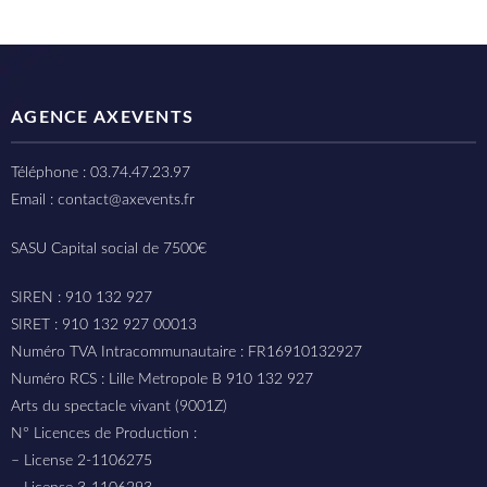
AGENCE AXEVENTS
Téléphone : 03.74.47.23.97
Email : contact@axevents.fr
SASU Capital social de 7500€
SIREN : 910 132 927
SIRET : 910 132 927 00013
Numéro TVA Intracommunautaire : FR16910132927
Numéro RCS : Lille Metropole B 910 132 927
Arts du spectacle vivant (9001Z)
N° Licences de Production :
– License 2-1106275