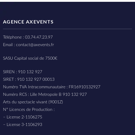
AGENCE AXEVENTS
Téléphone : 03.74.47.23.97
Email : contact@axevents.fr
SASU Capital social de 7500€
SIREN : 910 132 927
SIRET : 910 132 927 00013
Numéro TVA Intracommunautaire : FR16910132927
Numéro RCS : Lille Metropole B 910 132 927
Arts du spectacle vivant (9001Z)
N° Licences de Production :
– License 2-1106275
– License 3-1106293