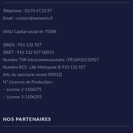
Téléphone : 03.74.47.23.97
Email : contact@axevents.fr
SASU Capital social de 7500€
SIREN : 910 132 927
SIRET : 910 132 927 00013
Numéro TVA Intracommunautaire : FR16910132927
Numéro RCS : Lille Metropole B 910 132 927
Arts du spectacle vivant (9001Z)
N° Licences de Production :
– License 2-1106275
– License 3-1106293
NOS PARTENAIRES