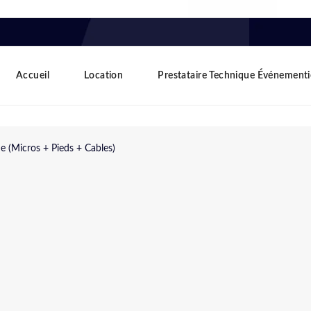
Accueil
Location
Prestataire Technique Événementi
ne (Micros + Pieds + Cables)