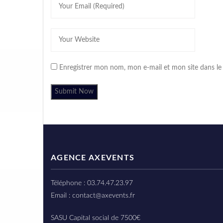
Enregistrer mon nom, mon e-mail et mon site dans l
AGENCE AXEVENTS
Téléphone : 03.74.47.23.97
Email : contact@axevents.fr
SASU Capital social de 7500€