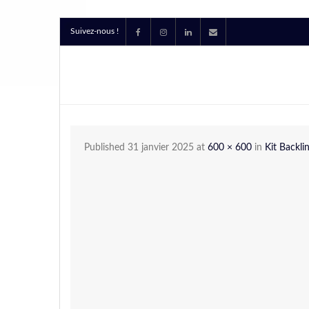
Suivez-nous !
Published
31 janvier 2025
at
600 × 600
in
Kit Backli