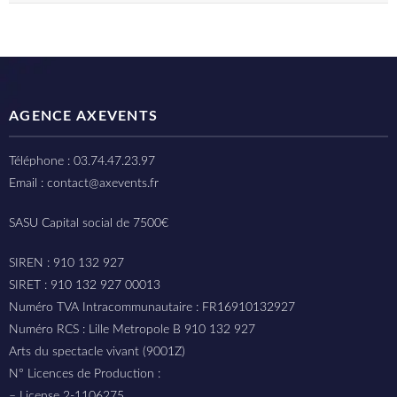
AGENCE AXEVENTS
Téléphone : 03.74.47.23.97
Email : contact@axevents.fr
SASU Capital social de 7500€
SIREN : 910 132 927
SIRET : 910 132 927 00013
Numéro TVA Intracommunautaire : FR16910132927
Numéro RCS : Lille Metropole B 910 132 927
Arts du spectacle vivant (9001Z)
N° Licences de Production :
– License 2-1106275