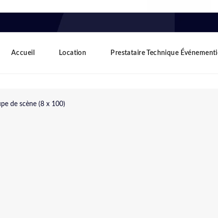
Accueil
Location
Prestataire Technique Événementi
upe de scène (8 x 100)