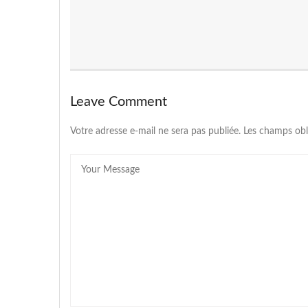
Leave Comment
Votre adresse e-mail ne sera pas publiée.
Les champs obl