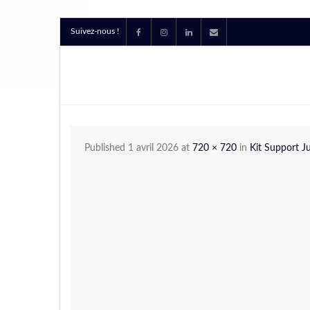
Suivez-nous !
Published
1 avril 2026
at
720 × 720
in
Kit Support J