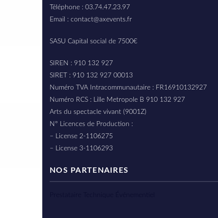
Téléphone : 03.74.47.23.97
Email : contact@axevents.fr
SASU Capital social de 7500€
SIREN : 910 132 927
SIRET : 910 132 927 00013
Numéro TVA Intracommunautaire : FR16910132927
Numéro RCS : Lille Metropole B 910 132 927
Arts du spectacle vivant (9001Z)
N° Licences de Production :
– License 2-1106275
– License 3-1106293
NOS PARTENAIRES
Prestataire Technique Événementiel