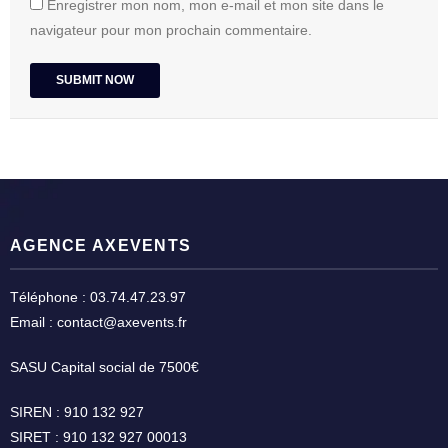
Enregistrer mon nom, mon e-mail et mon site dans le
navigateur pour mon prochain commentaire.
AGENCE AXEVENTS
Téléphone : 03.74.47.23.97
Email : contact@axevents.fr
SASU Capital social de 7500€
SIREN : 910 132 927
SIRET : 910 132 927 00013