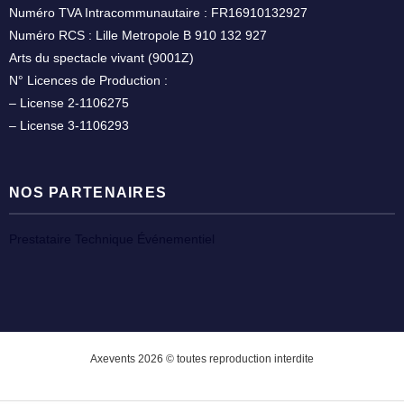
Numéro TVA Intracommunautaire : FR16910132927
Numéro RCS : Lille Metropole B 910 132 927
Arts du spectacle vivant (9001Z)
N° Licences de Production :
– License 2-1106275
– License 3-1106293
NOS PARTENAIRES
Prestataire Technique Événementiel
Axevents 2026 © toutes reproduction interdite