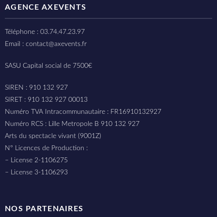
AGENCE AXEVENTS
Téléphone : 03.74.47.23.97
Email : contact@axevents.fr
SASU Capital social de 7500€
SIREN : 910 132 927
SIRET : 910 132 927 00013
Numéro TVA Intracommunautaire : FR16910132927
Numéro RCS : Lille Metropole B 910 132 927
Arts du spectacle vivant (9001Z)
N° Licences de Production :
– License 2-1106275
– License 3-1106293
NOS PARTENAIRES