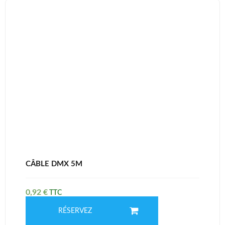
CÂBLE DMX 5M
0,92
€
RÉSERVEZ