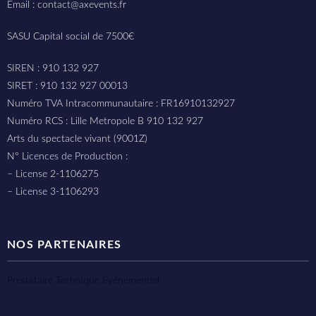
Email : contact@axevents.fr
SASU Capital social de 7500€
SIREN : 910 132 927
SIRET : 910 132 927 00013
Numéro TVA Intracommunautaire : FR16910132927
Numéro RCS : Lille Metropole B 910 132 927
Arts du spectacle vivant (9001Z)
N° Licences de Production :
– License 2-1106275
– License 3-1106293
NOS PARTENAIRES
Prestataire Technique Événementiel