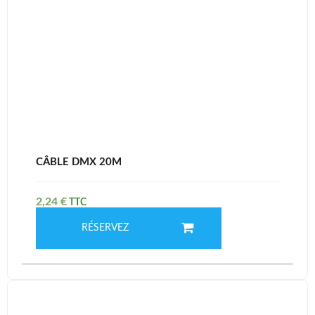
CÂBLE DMX 20M
2,24
€
RÉSERVEZ