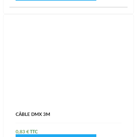
CÂBLE DMX 3M
0,83
€