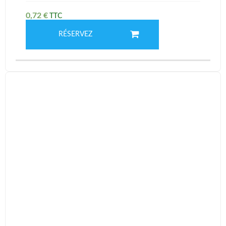
0,72
€
RÉSERVEZ