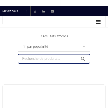
Suivez-nous !
Accueil
Location
7 résultats affichés
Prestataire Technique Événementiel
Production
Contact
Devis