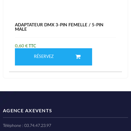
ADAPTATEUR DMX 3-PIN FEMELLE / 5-PIN
MALE
0,60
€
RÉSERVEZ
AGENCE AXEVENTS
Téléphone : 03.74.47.23.97