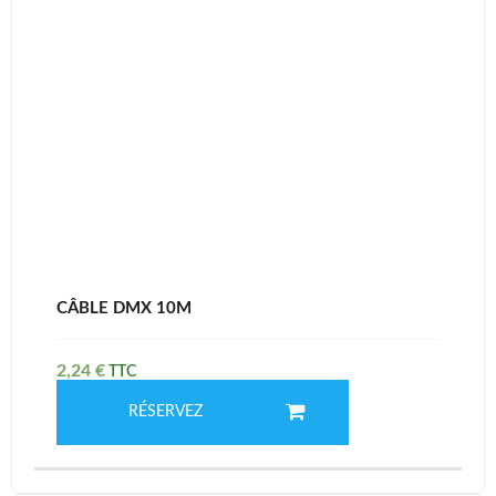
CÂBLE DMX 10M
2,24
€
RÉSERVEZ