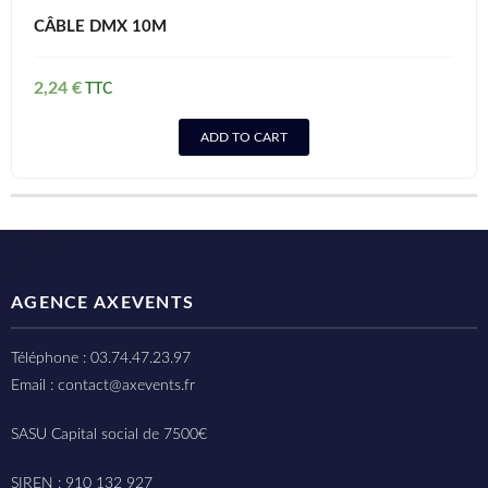
CÂBLE DMX 10M
2,24
€
ADD TO CART
AGENCE AXEVENTS
Téléphone : 03.74.47.23.97
Email : contact@axevents.fr
SASU Capital social de 7500€
SIREN : 910 132 927