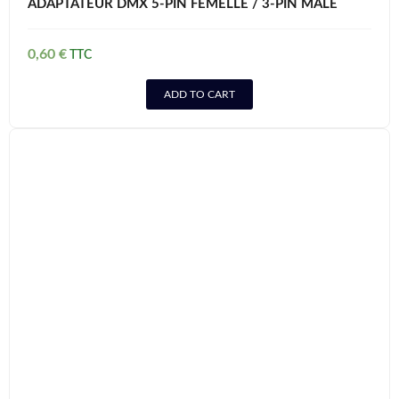
ADAPTATEUR DMX 5-PIN FEMELLE / 3-PIN MALE
0,60
€
ADD TO CART