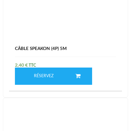
CÂBLE SPEAKON (4P) 5M
2,40
€
RÉSERVEZ