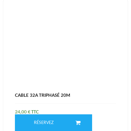
CABLE 32A TRIPHASÉ 20M
24,00
€
RÉSERVEZ