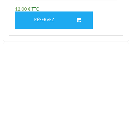
12,00
€
RÉSERVEZ