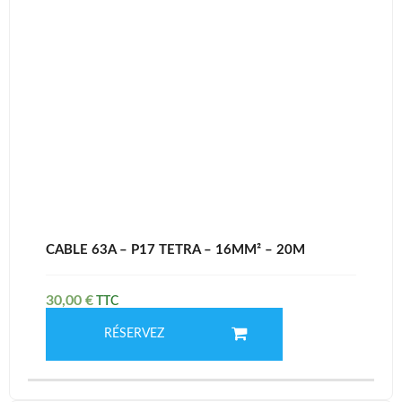
CABLE 63A – P17 TETRA – 16MM² – 20M
30,00
€
RÉSERVEZ