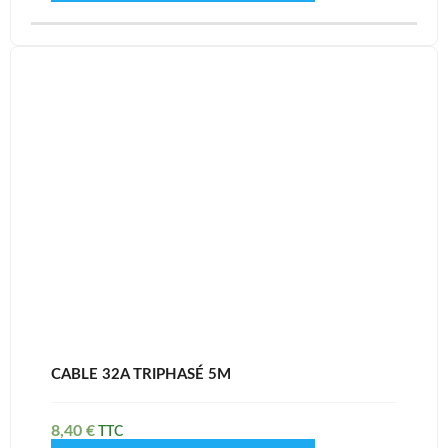
CABLE 32A TRIPHASÉ 5M
8,40
€