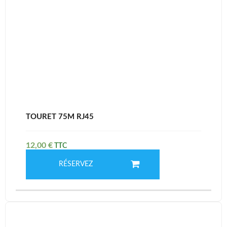
TOURET 75M RJ45
12,00
€
RÉSERVEZ