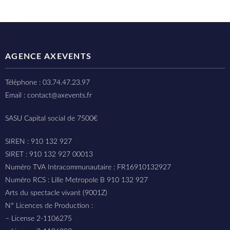
AGENCE AXEVENTS
Téléphone : 03.74.47.23.97
Email : contact@axevents.fr
SASU Capital social de 7500€
SIREN : 910 132 927
SIRET : 910 132 927 00013
Numéro TVA Intracommunautaire : FR16910132927
Numéro RCS : Lille Metropole B 910 132 927
Arts du spectacle vivant (9001Z)
N° Licences de Production :
– License 2-1106275