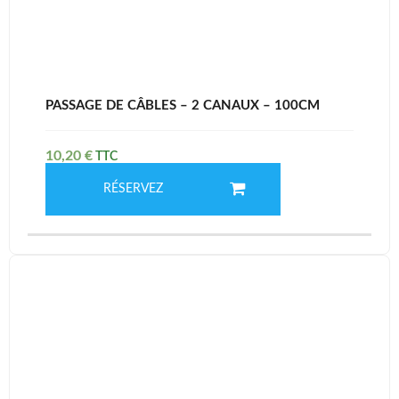
PASSAGE DE CÂBLES – 2 CANAUX – 100CM
10,20
€
RÉSERVEZ